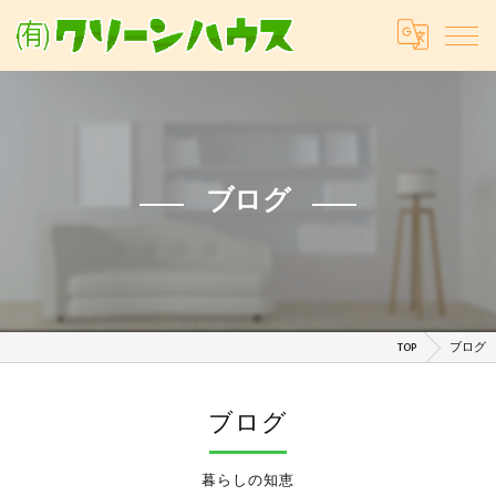
ブログ
TOP
ブログ
ブログ
暮らしの知恵