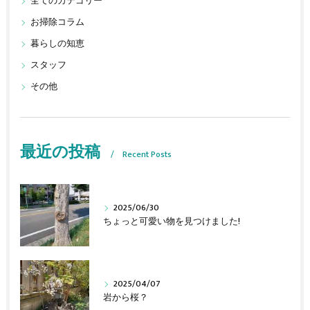
全てのカテゴリー
お掃除コラム
暮らしの知恵
スタッフ
その他
最近の投稿
Recent Posts
2025/06/30
ちょっと可愛い物を見つけました!
2025/04/07
岩から桜？