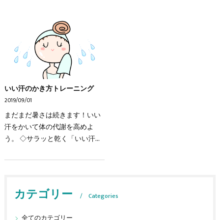
いい汗のかき方トレーニング
2019/09/01
まだまだ暑さは続きます！いい
汗をかいて体の代謝を高めよ
う。 ◇サラッと乾く「いい汗」
は体温調節に有効！ ○サラッと
していて、ニオイのしない「い
い汗」とは？ ◆水のようにサラ
ッとしている◆汗の粒が…
カテゴリー
Categories
全てのカテゴリー