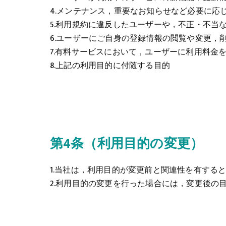
4.メンテナンス，重要なお知らせなど必要に応
5.利用規約に違反したユーザーや，不正・不当
6.ユーザーにご自身の登録情報の閲覧や変更，
7.有料サービスにおいて，ユーザーに利用料金
8.上記の利用目的に付随する目的
第4条（利用目的の変更）
1.当社は，利用目的が変更前と関連性を有する
2.利用目的の変更を行った場合には，変更後