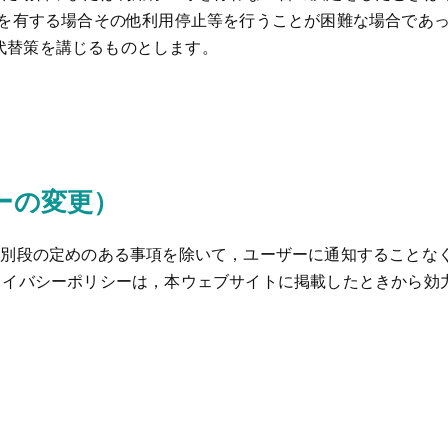
用を有する場合その他利用停止等を行うことが困難な場合であ
代替策を講じるものとします。
ーの変更）
に別段の定めのある事項を除いて，ユーザーに通知することな
ライバシーポリシーは，本ウェブサイトに掲載したときから効