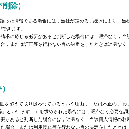
び削除）
報が誤った情報である場合には，当社が定める手続きにより，当
ができます。
その請求に応じる必要があると判断した場合には，遅滞なく，当
た場合，または訂正等を行わない旨の決定をしたときは遅滞なく
等）
の範囲を超えて取り扱われているという理由，または不正の手段
等」といいます。）を求められた場合には，遅滞なく必要な調
必要があると判断した場合には，遅滞なく，当該個人情報の利
行った場合，または利用停止等を行わない旨の決定をしたときは