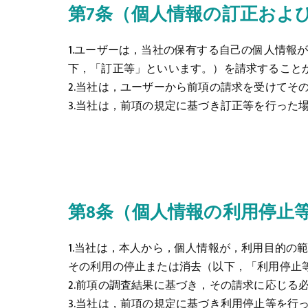
第7条（個人情報の訂正およ
1.ユーザーは，当社の保有する自己の個人情
下，「訂正等」といいます。）を請求すること
2.当社は，ユーザーから前項の請求を受けて
3.当社は，前項の規定に基づき訂正等を行っ
第8条（個人情報の利用停止
1.当社は，本人から，個人情報が，利用目的
その利用の停止または消去（以下，「利用停止
2.前項の調査結果に基づき，その請求に応じる
3.当社は，前項の規定に基づき利用停止等を