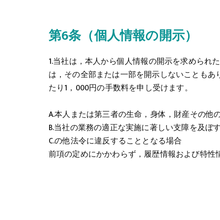
第6条（個人情報の開示）
1.当社は，本人から個人情報の開示を求めら
は，その全部または一部を開示しないこともあ
たり1，000円の手数料を申し受けます。
A.本人または第三者の生命，身体，財産その他
B.当社の業務の適正な実施に著しい支障を及ぼ
C.の他法令に違反することとなる場合
前項の定めにかかわらず，履歴情報および特性