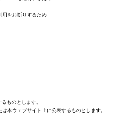
利用をお断りするため
するものとします。
たは本ウェブサイト上に公表するものとします。