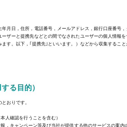
）
生年月日，住所，電話番号，メールアドレス，銀行口座番号，
ユーザーと提携先などとの間でなされたユーザーの個人情報を
みます。以下，｢提携先｣といいます。）などから収集すること
用する目的）
のとおりです。
（本人確認を行うことを含む）
情報，キャンペーン等及び当社が提供する他のサービスの案内