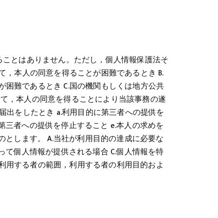
ることはありません。ただし，個人情報保護法そ
，本人の同意を得ることが困難であるとき B.
困難であるとき C.国の機関もしくは地方公共
て，本人の同意を得ることにより当該事務の遂
届出をしたとき a.利用目的に第三者への提供を
の第三者への提供を停止すること e.本人の求めを
とします。 A.当社が利用目的の達成に必要な
て個人情報が提供される場合 C.個人情報を特
利用する者の範囲，利用する者の利用目的およ