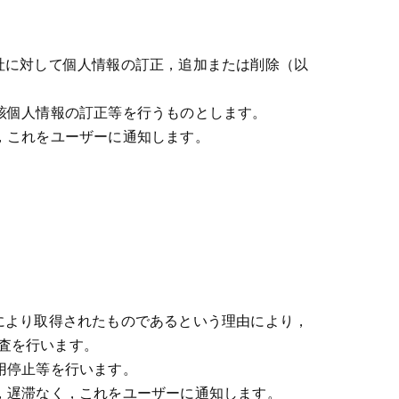
社に対して個人情報の訂正，追加または削除（以
該個人情報の訂正等を行うものとします。
，これをユーザーに通知します。
により取得されたものであるという理由により，
査を行います。
用停止等を行います。
，遅滞なく，これをユーザーに通知します。