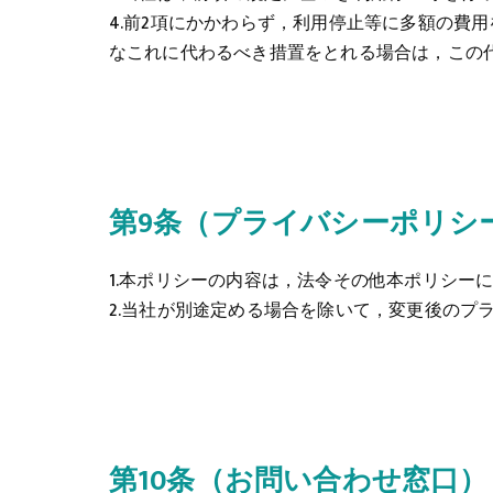
4.前2項にかかわらず，利用停止等に多額の費
なこれに代わるべき措置をとれる場合は，この
第9条（プライバシーポリシ
1.本ポリシーの内容は，法令その他本ポリシー
2.当社が別途定める場合を除いて，変更後のプ
第10条（お問い合わせ窓口）