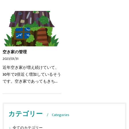
空き家の管理
2023/01/31
近年空き家が増え続けていて、
30年で2倍近く増加しているそう
です。空き家であってもきちん
と管理されていれば問題ありま
せんがそうでない場合は様々な
問題が発生します・放火・悪
臭・倒壊の恐れ・不法侵…
カテゴリー
Categories
全てのカテゴリー