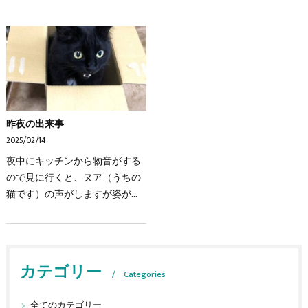
昨夜の出来事
2025/02/14
夜中にキッチンから物音がする
ので見に行くと、ヌア（うちの
猫です）の声がしますが姿が有
りません。呼びながら探すとダ
ンボール箱の中から声がしま
す。夜中にダンボール箱で遊ん
でいて蓋が閉まり出られ…
カテゴリー
Categories
全てのカテゴリー