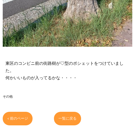
東区のコンビニ前の街路樹が♡型のポシェットをつけていまし
た。
何かいいものが入ってるかな・・・・
その他
< 前のページ
一覧に戻る