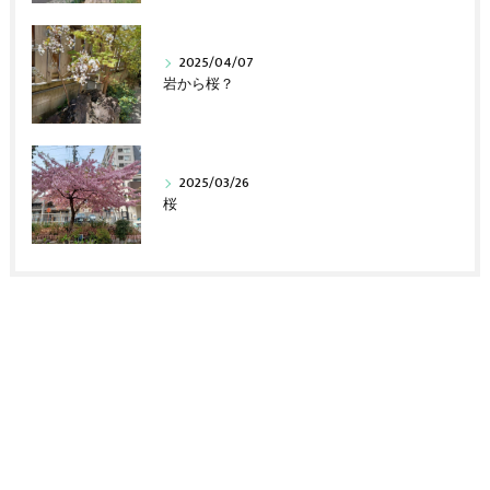
2025/04/07
岩から桜？
2025/03/26
桜