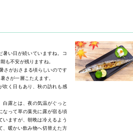
だ暑い日が続いていますね。コ
学期も不安が残りますね。
で暑さがおさまる頃らしいのです
、暑さが一層こたえます。
が吹く日もあり、秋の訪れも感
す。白露とは、夜の気温がぐっと
になって草の葉先に露が宿る頃
ていますが、朝晩は冷えるよう
て、暖かい飲み物へ切替えた方