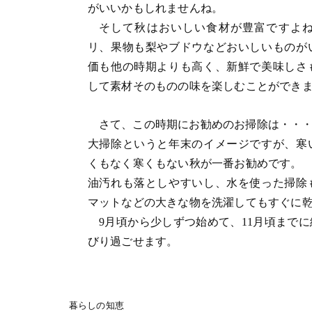
がいいかもしれませんね。
そして秋はおいしい食材が豊富ですよ
リ、果物も梨やブドウなどおいしいものが
価も他の時期よりも高く、新鮮で美味しさ
して素材そのものの味を楽しむことができ
さて、この時期にお勧めのお掃除は・・
大掃除というと年末のイメージですが、寒
くもなく寒くもない秋が一番お勧めです。
油汚れも落としやすいし、水を使った掃除
マットなどの大きな物を洗濯してもすぐに
9月頃から少しずつ始めて、11月頃まで
びり過ごせます。
暮らしの知恵