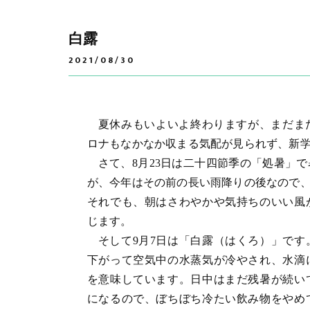
白露
2021/08/30
夏休みもいよいよ終わりますが、まだま
ロナもなかなか収まる気配が見られず、新
さて、8月23日は二十四節季の「処暑」
が、今年はその前の長い雨降りの後なので
それでも、朝はさわやかや気持ちのいい風
じます。
そして9月7日は「白露（はくろ）」で
下がって空気中の水蒸気が冷やされ、水滴
を意味しています。日中はまだ残暑が続い
になるので、ぼちぼち冷たい飲み物をやめ