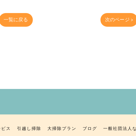
一覧に戻る
次のページ >
ービス
引越し掃除
大掃除プラン
ブログ
一般社団法人