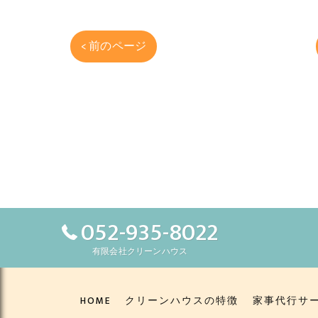
< 前のページ
052-935-8022
有限会社クリーンハウス
HOME
クリーンハウスの特徴
家事代行サ