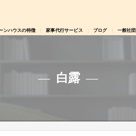
ーンハウスの特徴
家事代行サービス
ブログ
一般社団
引越し掃除
大掃除プラン
白露