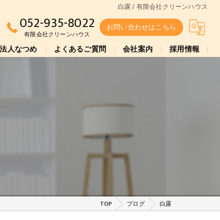
白露 / 有限会社クリーンハウス
052-935-8022
お問い合わせはこちら
有限会社クリーンハウス
法人なつめ
よくあるご質問
会社案内
採用情報
TOP
ブログ
白露