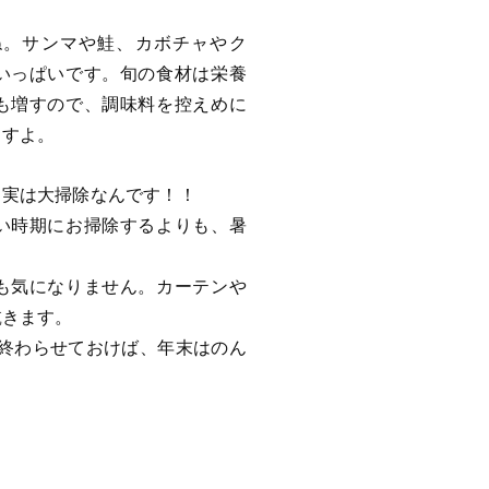
ね。サンマや鮭、カボチャやク
いっぱいです。旬の食材は栄養
も増すので、調味料を控えめに
ますよ。
・実は大掃除なんです！！
い時期にお掃除するよりも、暑
も気になりません。カーテンや
乾きます。
に終わらせておけば、年末はのん